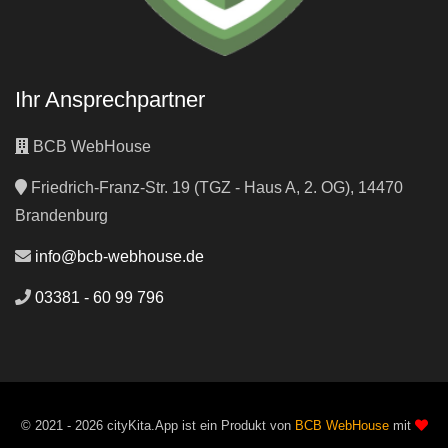
Ihr Ansprechpartner
BCB WebHouse
Friedrich-Franz-Str. 19 (TGZ - Haus A, 2. OG), 14470
Brandenburg
info@bcb-webhouse.de
03381 - 60 99 796
© 2021 - 2026 cityKita.App ist ein Produkt von
BCB WebHouse
mit