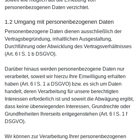
personenbezogenen Daten verzichtet.
1.2 Umgang mit personenbezogenen Daten
Personenbezogene Daten dienen ausschließlich der
Vertragsbegründung, inhaltlichen Ausgestaltung,
Durchführung oder Abwicklung des Vertragsverhältnisses
(Art. 6 I S. 1 b DSGVO).
Darüber hinaus werden personenbezogene Daten nur
verarbeitet, soweit wir hierzu Ihre Einwilligung erhalten
haben (Art. 6 I S. 1 a DSGVO) bzw. es sich um Daten
handelt, deren Verarbeitung für unsere berechtigten
Interessen erforderlich ist und soweit die Abwägung ergibt,
dass keine überwiegenden Interessen, Grundrechte oder
Grundfreiheiten Ihrerseits entgegenstehen (Art. 6 I S. 1 f
DSGVO).
Wir können zur Verarbeitung Ihrer personenbezogenen