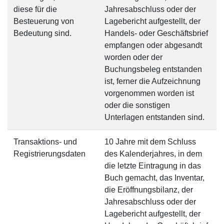
diese für die
Jahresabschluss oder der
Besteuerung von
Lagebericht aufgestellt, der
Bedeutung sind.
Handels- oder Geschäftsbrief
empfangen oder abgesandt
worden oder der
Buchungsbeleg entstanden
ist, ferner die Aufzeichnung
vorgenommen worden ist
oder die sonstigen
Unterlagen entstanden sind.
Transaktions- und
10 Jahre mit dem Schluss
Registrierungsdaten
des Kalenderjahres, in dem
die letzte Eintragung in das
Buch gemacht, das Inventar,
die Eröffnungsbilanz, der
Jahresabschluss oder der
Lagebericht aufgestellt, der