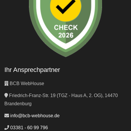
Ihr Ansprechpartner
BCB WebHouse
Friedrich-Franz-Str. 19 (TGZ - Haus A, 2. OG), 14470
Brandenburg
info@bcb-webhouse.de
03381 - 60 99 796