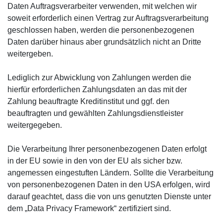
Daten Auftragsverarbeiter verwenden, mit welchen wir
soweit erforderlich einen Vertrag zur Auftragsverarbeitung
geschlossen haben, werden die personenbezogenen
Daten darüber hinaus aber grundsätzlich nicht an Dritte
weitergeben.
Lediglich zur Abwicklung von Zahlungen werden die
hierfür erforderlichen Zahlungsdaten an das mit der
Zahlung beauftragte Kreditinstitut und ggf. den
beauftragten und gewählten Zahlungsdienstleister
weitergegeben.
Die Verarbeitung Ihrer personenbezogenen Daten erfolgt
in der EU sowie in den von der EU als sicher bzw.
angemessen eingestuften Ländern. Sollte die Verarbeitung
von personenbezogenen Daten in den USA erfolgen, wird
darauf geachtet, dass die von uns genutzten Dienste unter
dem „Data Privacy Framework“ zertifiziert sind.