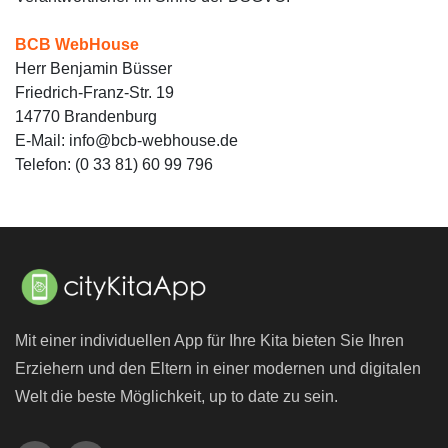
BCB WebHouse
Herr Benjamin Büsser
Friedrich-Franz-Str. 19
14770 Brandenburg
E-Mail: info@bcb-webhouse.de
Telefon: (0 33 81) 60 99 796
Mit einer individuellen App für Ihre Kita bieten Sie Ihren
Erziehern und den Eltern in einer modernen und digitalen
Welt die beste Möglichkeit, up to date zu sein.