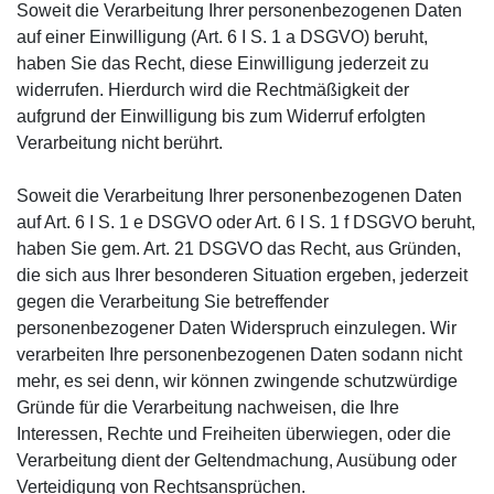
Soweit die Verarbeitung Ihrer personenbezogenen Daten
auf einer Einwilligung (Art. 6 I S. 1 a DSGVO) beruht,
haben Sie das Recht, diese Einwilligung jederzeit zu
widerrufen. Hierdurch wird die Rechtmäßigkeit der
aufgrund der Einwilligung bis zum Widerruf erfolgten
Verarbeitung nicht berührt.
Soweit die Verarbeitung Ihrer personenbezogenen Daten
auf Art. 6 I S. 1 e DSGVO oder Art. 6 I S. 1 f DSGVO beruht,
haben Sie gem. Art. 21 DSGVO das Recht, aus Gründen,
die sich aus Ihrer besonderen Situation ergeben, jederzeit
gegen die Verarbeitung Sie betreffender
personenbezogener Daten Widerspruch einzulegen. Wir
verarbeiten Ihre personenbezogenen Daten sodann nicht
mehr, es sei denn, wir können zwingende schutzwürdige
Gründe für die Verarbeitung nachweisen, die Ihre
Interessen, Rechte und Freiheiten überwiegen, oder die
Verarbeitung dient der Geltendmachung, Ausübung oder
Verteidigung von Rechtsansprüchen.